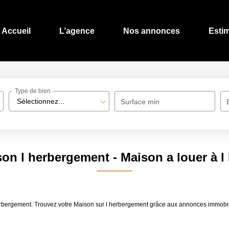
Accueil
L’agence
Nos annonces
Esti
Type de bien
Sélectionnez...
Surface min
on l herbergement - Maison a louer à 
 herbergement. Trouvez votre Maison sur l herbergement grâce aux annonces immob