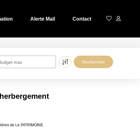
mation
Alerte Mail
Contact
Budget max
l herbergement
ilières de Le PATRIMOINE.