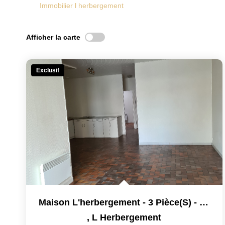
Immobilier l herbergement
Afficher la carte
Exclusif
Maison L'herbergement - 3 Pièce(s) - 78.62 M2
,
L Herbergement