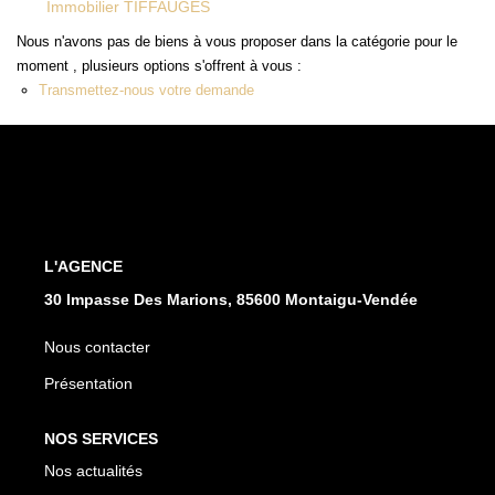
Immobilier TIFFAUGES
Nous n'avons pas de biens à vous proposer dans la catégorie pour le
CONTACT
moment , plusieurs options s'offrent à vous :
Transmettez-nous votre demande
L'AGENCE
30 Impasse Des Marions, 85600 Montaigu-Vendée
Nous contacter
Présentation
NOS SERVICES
Nos actualités