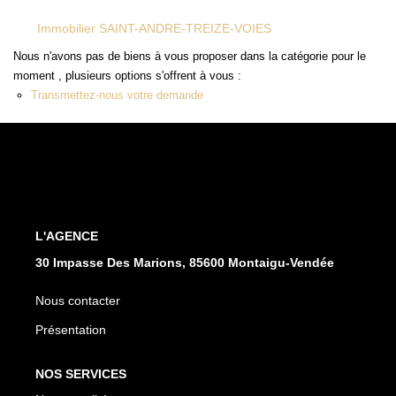
Immobilier SAINT-ANDRE-TREIZE-VOIES
CONTACT
Nous n'avons pas de biens à vous proposer dans la catégorie pour le
moment , plusieurs options s'offrent à vous :
Transmettez-nous votre demande
L'AGENCE
30 Impasse Des Marions, 85600 Montaigu-Vendée
Nous contacter
Présentation
NOS SERVICES