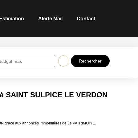
Estimation
Alerte Mail
Contact
Budget max
e à SAINT SULPICE LE VERDON
ON grâce aux annonces immobilières de Le PATRIMOINE.