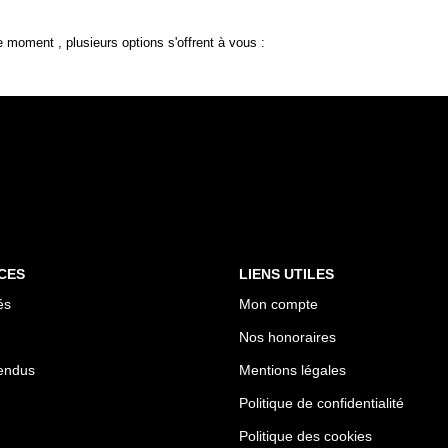
 moment , plusieurs options s'offrent à vous :
CES
LIENS UTILES
és
Mon compte
Nos honoraires
endus
Mentions légales
Politique de confidentialité
Politique des cookies