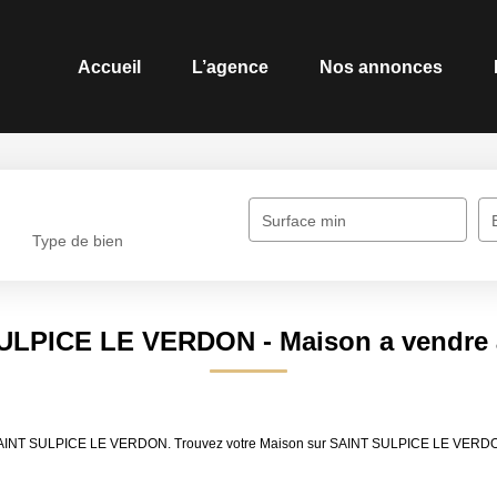
Accueil
L’agence
Nos annonces
Surface min
Type de bien
 SULPICE LE VERDON - Maison a vendr
dre SAINT SULPICE LE VERDON. Trouvez votre Maison sur SAINT SULPICE LE VERD