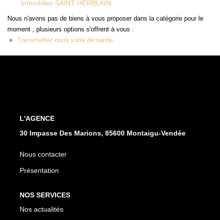
Immobilier SAINT HERBLAIN
Nous n'avons pas de biens à vous proposer dans la catégorie pour le
CONTACT
moment , plusieurs options s'offrent à vous :
Transmettez-nous votre demande
L'AGENCE
30 Impasse Des Marions, 85600 Montaigu-Vendée
Nous contacter
Présentation
NOS SERVICES
Nos actualités