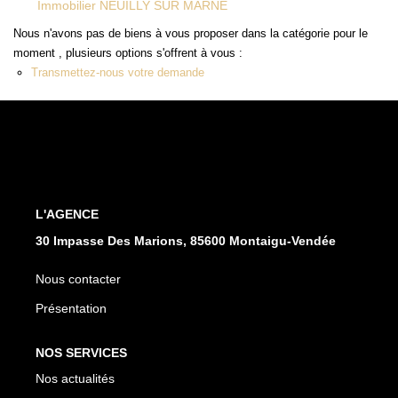
Immobilier NEUILLY SUR MARNE
Nous n'avons pas de biens à vous proposer dans la catégorie pour le
CONTACT
moment , plusieurs options s'offrent à vous :
Transmettez-nous votre demande
L'AGENCE
30 Impasse Des Marions, 85600 Montaigu-Vendée
Nous contacter
Présentation
NOS SERVICES
Nos actualités