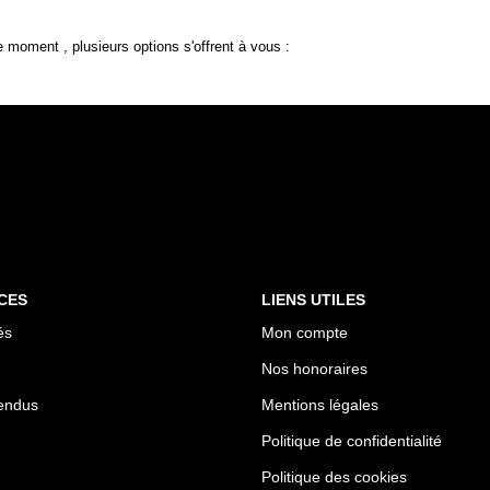
 moment , plusieurs options s'offrent à vous :
CES
LIENS UTILES
és
Mon compte
Nos honoraires
endus
Mentions légales
Politique de confidentialité
Politique des cookies