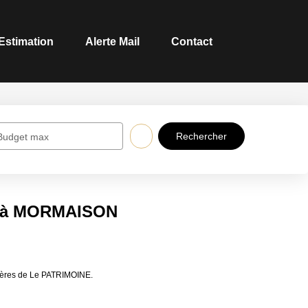
Estimation
Alerte Mail
Contact
Budget max
e à MORMAISON
ières de Le PATRIMOINE.