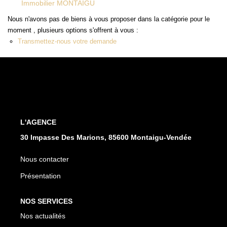
Immobilier MONTAIGU
Nous n'avons pas de biens à vous proposer dans la catégorie pour le
CONTACT
moment , plusieurs options s'offrent à vous :
Transmettez-nous votre demande
L'AGENCE
30 Impasse Des Marions, 85600 Montaigu-Vendée
Nous contacter
Présentation
NOS SERVICES
Nos actualités