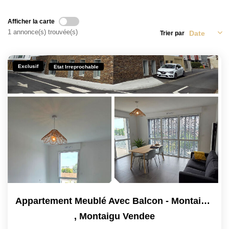
Afficher la carte
CONTACT
1 annonce(s) trouvée(s)
Trier par
Exclusif
Etat Irreprochable
Appartement Meublé Avec Balcon - Montaigu Centre
,
Montaigu Vendee