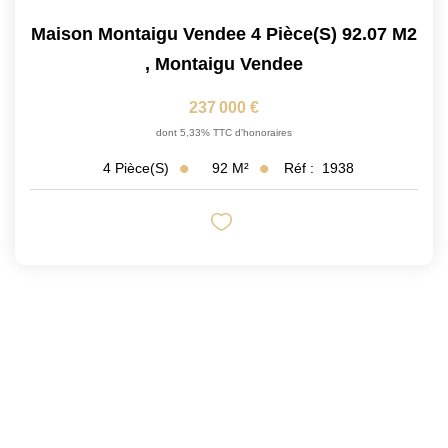
Maison Montaigu Vendee 4 Pièce(s) 92.07 M2
,
Montaigu Vendee
237 000 €
dont 5,33% TTC d'honoraires
92
M²
Réf :
1938
4
Pièce(s)