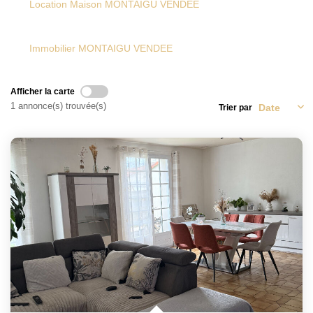
Location Maison MONTAIGU VENDEE
CONTACT
Immobilier MONTAIGU VENDEE
Afficher la carte
1 annonce(s) trouvée(s)
Trier par