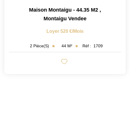
Maison Montaigu - 44.35 M2
,
Montaigu Vendee
Loyer 520 €/mois
44
M²
Réf :
1709
2
Pièce(s)