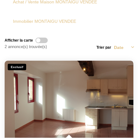
Achat / Vente Maison MONTAIGU VENDEE
CONTACT
Immobilier MONTAIGU VENDEE
Afficher la carte
2 annonce(s) trouvée(s)
Trier par
Exclusif