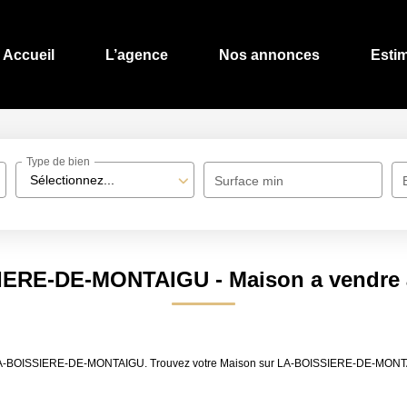
Accueil
L’agence
Nos annonces
Esti
Type de bien
Sélectionnez...
Surface min
SSIERE-DE-MONTAIGU - Maison a vendr
dre LA-BOISSIERE-DE-MONTAIGU. Trouvez votre Maison sur LA-BOISSIERE-DE-MON