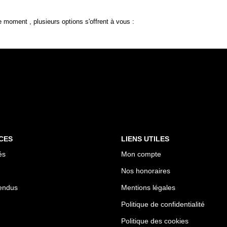
 moment , plusieurs options s'offrent à vous :
CES
LIENS UTILES
és
Mon compte
Nos honoraires
endus
Mentions légales
Politique de confidentialité
Politique des cookies