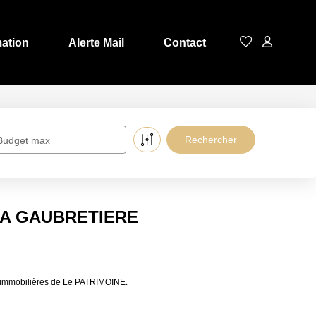
mation
Alerte Mail
Contact
Budget max
 LA GAUBRETIERE
 immobilières de Le PATRIMOINE.