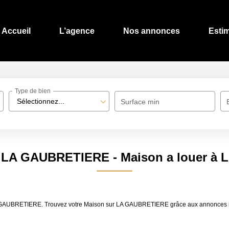
Accueil
L’agence
Nos annonces
Esti
Type de bien
Sélectionnez...
Surface min
n LA GAUBRETIERE - Maison a louer à
r LA GAUBRETIERE. Trouvez votre Maison sur LA GAUBRETIERE grâce aux annonces