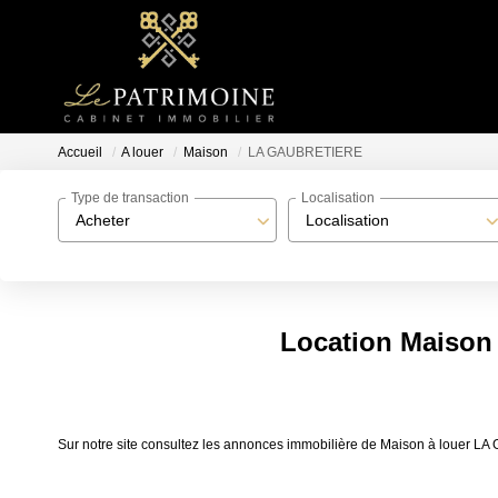
Accueil
A louer
Maison
LA GAUBRETIERE
Type de transaction
Localisation
Acheter
Localisation
Location Maiso
Sur notre site consultez les annonces immobilière de Maison à loue