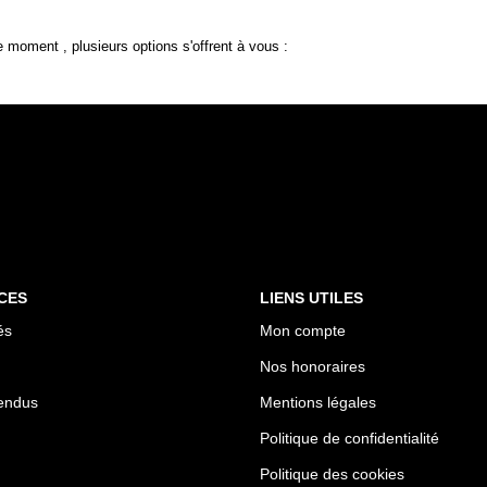
 moment , plusieurs options s'offrent à vous :
CES
LIENS UTILES
és
Mon compte
Nos honoraires
endus
Mentions légales
Politique de confidentialité
Politique des cookies