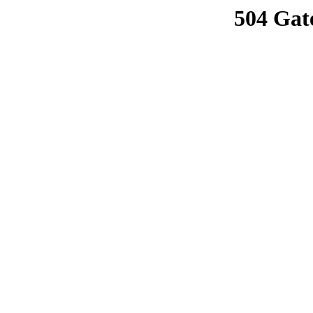
504 Gat