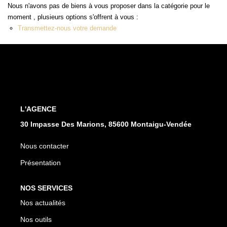
Nous n'avons pas de biens à vous proposer dans la catégorie pour le
moment , plusieurs options s'offrent à vous :
CONTACT
Transmettez-nous votre demande
L'AGENCE
30 Impasse Des Marions, 85600 Montaigu-Vendée
Nous contacter
Présentation
NOS SERVICES
Nos actualités
Nos outils