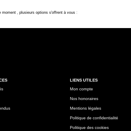
 moment , plusieurs options s'offrent à vous :
CES
LIENS UTILES
és
Mon compte
Nos honoraires
endus
Mentions légales
Politique de confidentialité
Politique des cookies