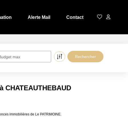
mation
Alerte Mail
Contact
Budget max
re à CHATEAUTHEBAUD
onces immobilières de Le PATRIMOINE.