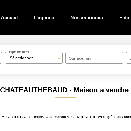
Accueil
L’agence
Nos annonces
Esti
Type de bien
Sélectionnez...
Surface min
on CHATEAUTHEBAUD - Maison a vend
dre CHATEAUTHEBAUD. Trouvez votre Maison sur CHATEAUTHEBAUD grâce aux ann