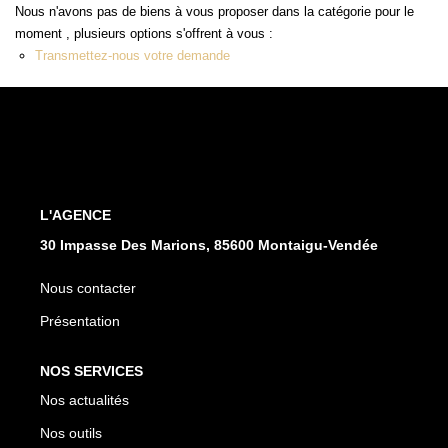
Nous n'avons pas de biens à vous proposer dans la catégorie pour le
moment , plusieurs options s'offrent à vous :
CONTACT
Transmettez-nous votre demande
L'AGENCE
30 Impasse Des Marions, 85600 Montaigu-Vendée
Nous contacter
Présentation
NOS SERVICES
Nos actualités
Nos outils