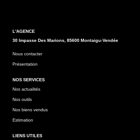
CONTACT
L'AGENCE
30 Impasse Des Marions, 85600 Montaigu-Vendée
Nous contacter
Présentation
NOS SERVICES
Nos actualités
Nos outils
Nos biens vendus
Estimation
LIENS UTILES