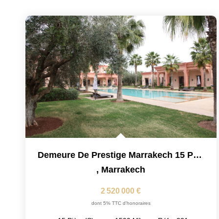
Demeure De Prestige Marrakech 15 Pièce(s) 1500 M2
,
Marrakech
2 520 000 €
dont 5% TTC d'honoraires