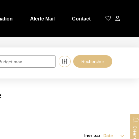
mation
Alerte Mail
Contact
Budget max
e
Trier par