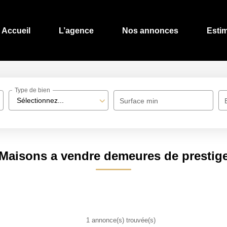
Accueil
L’agence
Nos annonces
Esti
Type de bien
Sélectionnez...
Surface min
Maisons a vendre demeures de prestig
1 annonce(s) trouvée(s)