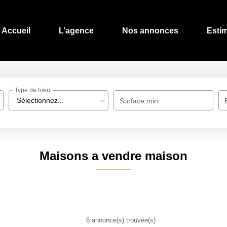
Accueil
L’agence
Nos annonces
Esti
Type de bien
Sélectionnez...
Surface min
Maisons a vendre maison
6 annonce(s) trouvée(s)