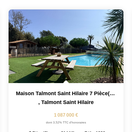
Maison Talmont Saint Hilaire 7 Pièce(s) 214 M2
,
Talmont Saint Hilaire
1 087 000 €
dont 3,52% TTC d'honoraires