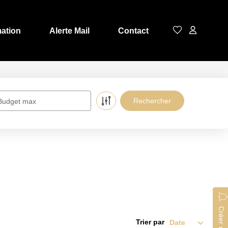
mation
Alerte Mail
Contact
Budget max
Trier par