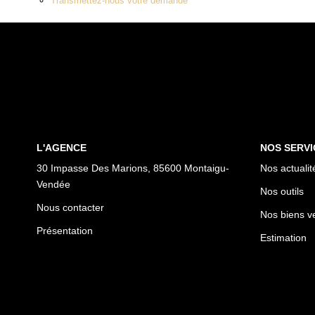
Transmettez-nous votre demande
L'AGENCE
NOS SERVI
30 Impasse Des Marions, 85600 Montaigu-
Nos actualit
Vendée
Nos outils
Nous contacter
Nos biens v
Présentation
Estimation