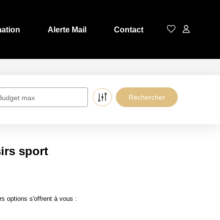
mation
Alerte Mail
Contact
Budget max
irs sport
 options s'offrent à vous :