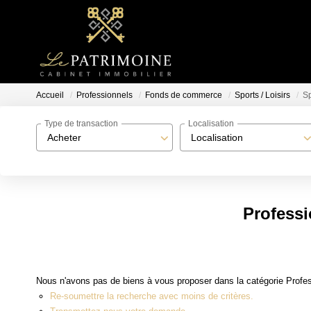
Accueil
Professionnels
Fonds de commerce
Sports / Loisirs
Sp
Type de transaction
Localisation
Acheter
Localisation
Professi
Nous n'avons pas de biens à vous proposer dans la catégorie Profes
Re-soumettre la recherche avec moins de critères.