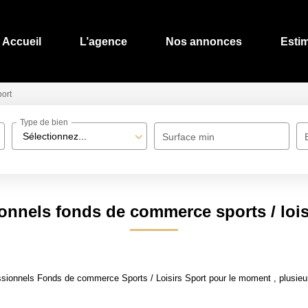
Accueil
L’agence
Nos annonces
Esti
ort
Type de bien
Sélectionnez...
Surface min
onnels fonds de commerce sports / lois
sionnels Fonds de commerce Sports / Loisirs Sport pour le moment , plusieurs