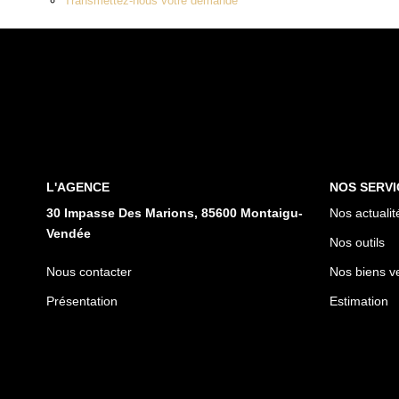
Transmettez-nous votre demande
L'AGENCE
NOS SERVI
30 Impasse Des Marions, 85600 Montaigu-
Nos actualit
Vendée
Nos outils
Nous contacter
Nos biens v
Présentation
Estimation