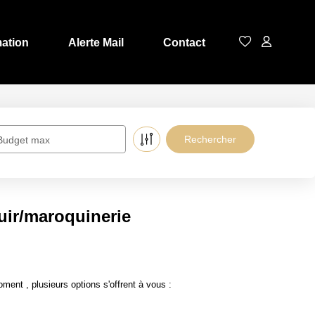
mation
Alerte Mail
Contact
Budget max
ir/maroquinerie
nt , plusieurs options s'offrent à vous :