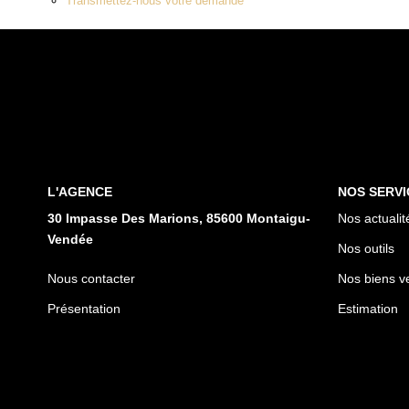
Transmettez-nous votre demande
L'AGENCE
NOS SERVI
30 Impasse Des Marions, 85600 Montaigu-
Nos actualit
Vendée
Nos outils
Nous contacter
Nos biens v
Présentation
Estimation