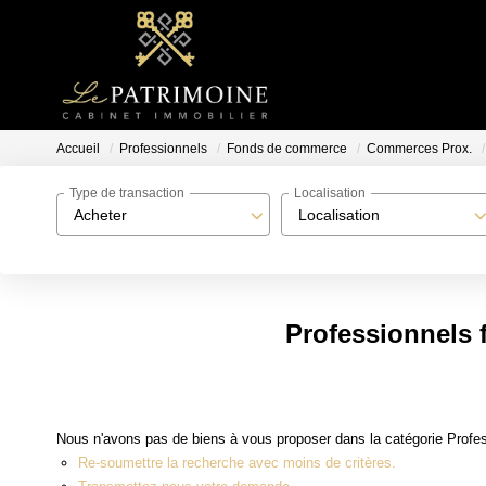
Accueil
Professionnels
Fonds de commerce
Commerces Prox.
Type de transaction
Localisation
Acheter
Localisation
Professionnels
Nous n'avons pas de biens à vous proposer dans la catégorie Profe
Re-soumettre la recherche avec moins de critères.