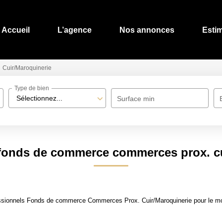
Accueil
L’agence
Nos annonces
Esti
Cuir/Maroquinerie
Type de bien
Sélectionnez...
Surface min
 fonds de commerce commerces prox. cu
ssionnels Fonds de commerce Commerces Prox. Cuir/Maroquinerie pour le mome