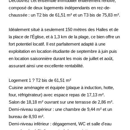
Découvrez cet ensemble immobilier entièrement rénové,
composé de deux logements indépendants en rez-de-
chaussée : un T2 bis de 61,51 m² et un T3 bis de 75,83 m².
Idéalement situé à seulement 150 mètres des Halles et de
la place de l'Église, et à 1,3 km de la plage, ce bien offre un
fort potentiel locatif. Il est parfaitement adapté à une
exploitation en location étudiante de septembre à juin puis
en location saisonnière durant les mois de juillet et août,
assurant ainsi une excellente rentabilité.
Logement 1 ? T2 bis de 61,51 m²
Cuisine aménagée et équipée (plaque à induction, hotte,
four, réfrigérateur) avec espace repas de 17,13 m².
Salon de 18,18 m² ouvrant sur une terrasse de 2,86 m².
Demi-niveau supérieur : une chambre de 9,44 m² et un
bureau de 8,93 m².
Demi-niveau inférieur : dégagement, WC et salle d'eau