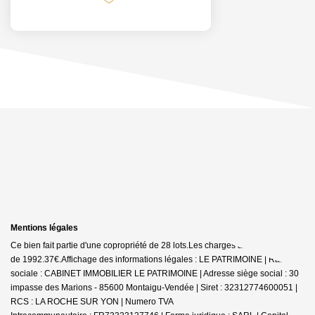
Mentions légales
Ce bien fait partie d'une copropriété de 28 lots.Les charges annuelles sont
de 1992.37€.
Affichage des informations légales : LE PATRIMOINE | Raison
sociale : CABINET IMMOBILIER LE PATRIMOINE | Adresse siège social : 30
impasse des Marions - 85600 Montaigu-Vendée | Siret : 32312774600051 |
RCS : LA ROCHE SUR YON | Numero TVA