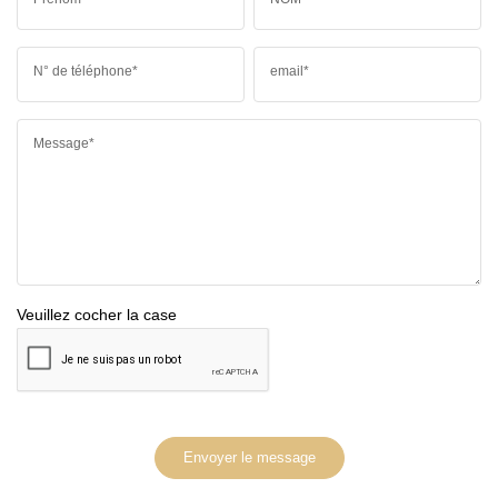
N° de téléphone*
email*
Message*
Veuillez cocher la case
Envoyer le message