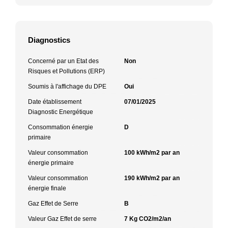
Diagnostics
Concerné par un Etat des
Non
Risques et Pollutions (ERP)
Soumis à l'affichage du DPE
Oui
Date établissement
07/01/2025
Diagnostic Energétique
Consommation énergie
D
primaire
Valeur consommation
100 kWh/m2 par an
énergie primaire
Valeur consommation
190 kWh/m2 par an
énergie finale
Gaz Effet de Serre
B
Valeur Gaz Effet de serre
7 Kg CO2/m2/an