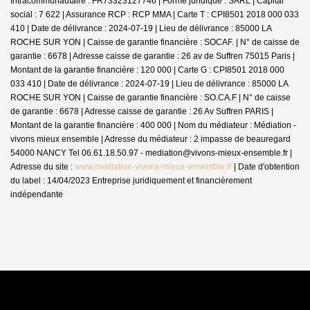
Intracommunautaire : FR73323127746 | Forme juridique : SARL | Capital
social : 7 622 | Assurance RCP : RCP MMA |
Carte T : CPI8501 2018 000 033
410 | Date de délivrance : 2024-07-19 | Lieu de délivrance : 85000 LA
ROCHE SUR YON | Caisse de garantie financière : SOCAF. | N° de caisse de
garantie : 6678 | Adresse caisse de garantie : 26 av de Suffren 75015 Paris |
Montant de la garantie financière : 120 000 | Carte G : CPI8501 2018 000
033 410 | Date de délivrance : 2024-07-19 | Lieu de délivrance : 85000 LA
ROCHE SUR YON | Caisse de garantie financière : SO.CA.F | N° de caisse
de garantie : 6678 | Adresse caisse de garantie : 26 Av Suffren PARIS |
Montant de la garantie financière : 400 000 | Nom du médiateur : Médiation -
vivons mieux ensemble | Adresse du médiateur : 2 impasse de beauregard
54000 NANCY Tel 06.61.18.50.97 - mediation@vivons-mieux-ensemble.fr |
Adresse du site :
www.mediation-vivons-mieux-ensemble.fr
| Date d'obtention
du label : 14/04/2023
Entreprise juridiquement et financièrement
indépendante