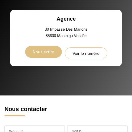
Agence
30 Impasse Des Marions
85600
Montaigu-Vendée
Nous écrire
Voir le numéro
Nous contacter
Prénom*
NOM*