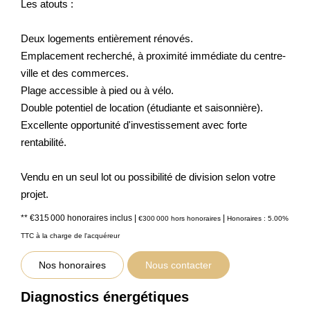
Les atouts :
Deux logements entièrement rénovés.
Emplacement recherché, à proximité immédiate du centre-
ville et des commerces.
Plage accessible à pied ou à vélo.
Double potentiel de location (étudiante et saisonnière).
Excellente opportunité d'investissement avec forte
rentabilité.
Vendu en un seul lot ou possibilité de division selon votre
projet.
** €315 000
honoraires inclus
|
|
€300 000
hors honoraires
Honoraires : 5.00%
TTC à la charge de l'acquéreur
Nos honoraires
Nous contacter
Diagnostics énergétiques