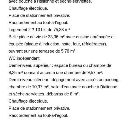
avec douche à l'italienne et sèche-serviettes.
Chauffage électrique.
Place de stationnement privative.
Raccordement au tout-à-l'égout.
Logement 2 ? T3 bis de 75,83 m²
Belle pièce de vie de 33,36 m² avec cuisine aménagée et
équipée (plaque à induction, hotte, four, réfrigérateur),
ouvrant sur une terrasse de 5,78 m².
WC indépendant.
Demi-niveau supérieur : espace bureau ou chambre de
9,25 m² donnant accès à une chambre de 9,57 m².
Demi-niveau inférieur : dégagement avec accès au parking,
chambre de 10,37 m², salle d'eau avec douche à l'italienne
et sèche-serviettes, débarras de 8 m².
Chauffage électrique.
Place de stationnement privative.
Raccordement au tout-à-l'égout.