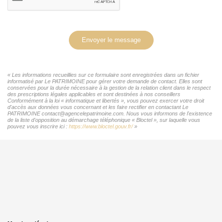
Envoyer le message
« Les informations recueillies sur ce formulaire sont enregistrées dans un fichier
informatisé par Le PATRIMOINE pour gérer votre demande de contact. Elles sont
conservées pour la durée nécessaire à la gestion de la relation client dans le respect
des prescriptions légales applicables et sont destinées à nos conseillers
Conformément à la loi « informatique et libertés », vous pouvez exercer votre droit
d'accès aux données vous concernant et les faire rectifier en contactant Le
PATRIMOINE contact@agencelepatrimoine.com. Nous vous informons de l'existence
de la liste d'opposition au démarchage téléphonique « Bloctel », sur laquelle vous
pouvez vous inscrire ici :
https://www.bloctel.gouv.fr/
»