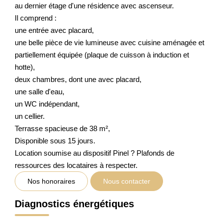
au dernier étage d'une résidence avec ascenseur.
Il comprend :
une entrée avec placard,
une belle pièce de vie lumineuse avec cuisine aménagée et
partiellement équipée (plaque de cuisson à induction et
hotte),
deux chambres, dont une avec placard,
une salle d'eau,
un WC indépendant,
un cellier.
Terrasse spacieuse de 38 m²,
Disponible sous 15 jours.
Location soumise au dispositif Pinel ? Plafonds de
ressources des locataires à respecter.
Nos honoraires
Nous contacter
Diagnostics énergétiques