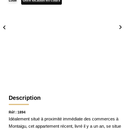
Loué
Offre location en cours
CONTACT
Description
Réf : 1894
Idéalement situé à proximité immédiate des commerces à
Montaigu, cet appartement récent, livré il y a un an, se situe