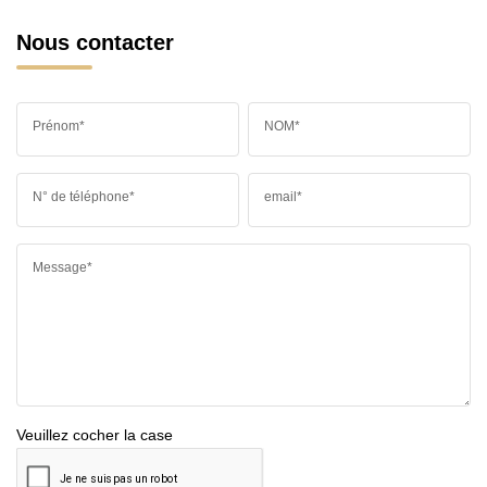
Nous contacter
Prénom*
NOM*
N° de téléphone*
email*
Message*
Veuillez cocher la case