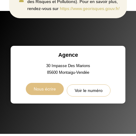
des Risques et Pollutions). Pour en savoir plus,
rendez-vous sur
https://www.georisques.gouv.fr/
Agence
30 Impasse Des Marions
85600
Montaigu-Vendée
Nous écrire
Voir le numéro