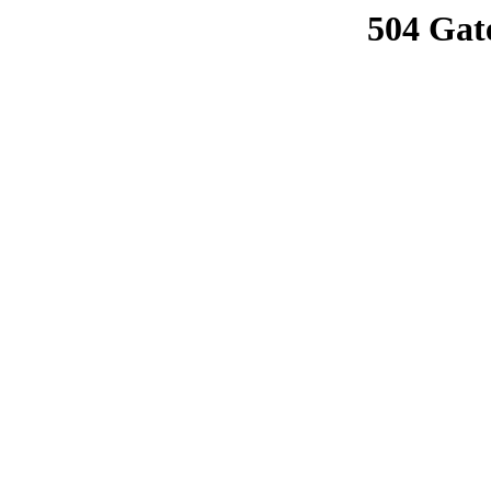
504 Gat