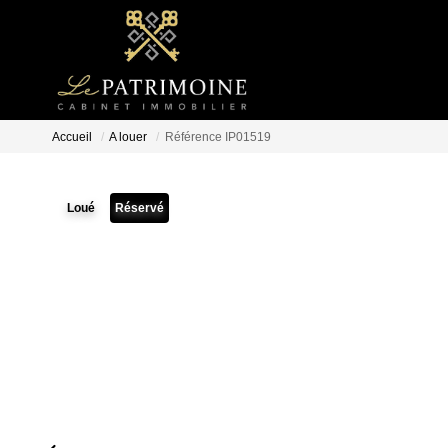
Accueil
A louer
Référence IP01519
Loué
Réservé