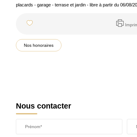
placards - garage - terrase et jardin - libre à partir du 06/08/2
Impri
Nos honoraires
Nous contacter
Prénom*