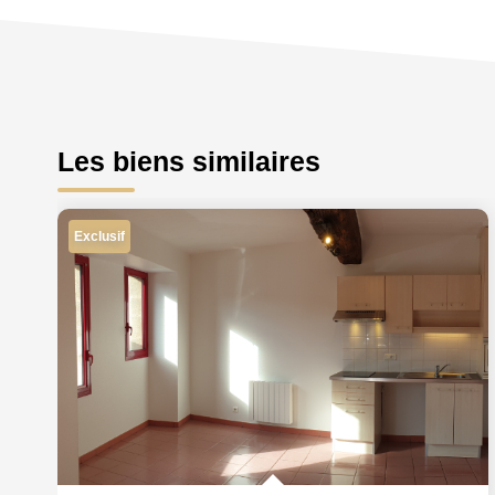
Les biens similaires
Exclusif