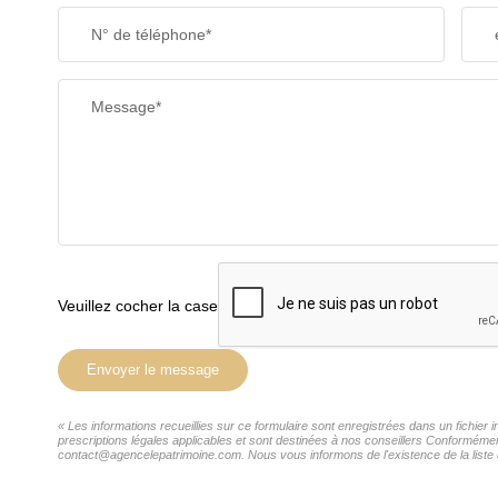
N° de téléphone*
Message*
Veuillez cocher la case
Envoyer le message
« Les informations recueillies sur ce formulaire sont enregistrées dans un fichie
prescriptions légales applicables et sont destinées à nos conseillers Conformémen
contact@agencelepatrimoine.com. Nous vous informons de l'existence de la liste d