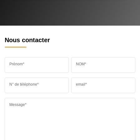
Nous contacter
Prénom*
NOM*
N° de téléphone*
email*
Message*