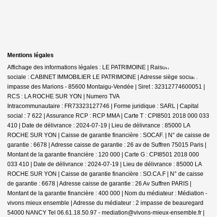
Mentions légales
Affichage des informations légales : LE PATRIMOINE | Raison
sociale : CABINET IMMOBILIER LE PATRIMOINE | Adresse siège social : 30
impasse des Marions - 85600 Montaigu-Vendée | Siret : 32312774600051 |
RCS : LA ROCHE SUR YON | Numero TVA
Intracommunautaire : FR73323127746 | Forme juridique : SARL | Capital
social : 7 622 | Assurance RCP : RCP MMA |
Carte T : CPI8501 2018 000 033
410 | Date de délivrance : 2024-07-19 | Lieu de délivrance : 85000 LA
ROCHE SUR YON | Caisse de garantie financière : SOCAF. | N° de caisse de
garantie : 6678 | Adresse caisse de garantie : 26 av de Suffren 75015 Paris |
Montant de la garantie financière : 120 000 | Carte G : CPI8501 2018 000
033 410 | Date de délivrance : 2024-07-19 | Lieu de délivrance : 85000 LA
ROCHE SUR YON | Caisse de garantie financière : SO.CA.F | N° de caisse
de garantie : 6678 | Adresse caisse de garantie : 26 Av Suffren PARIS |
Montant de la garantie financière : 400 000 | Nom du médiateur : Médiation -
vivons mieux ensemble | Adresse du médiateur : 2 impasse de beauregard
54000 NANCY Tel 06.61.18.50.97 - mediation@vivons-mieux-ensemble.fr |