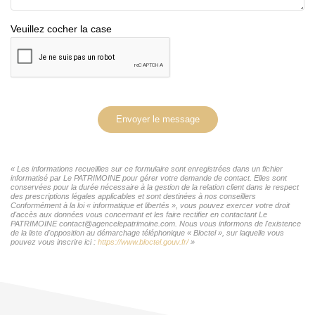
Veuillez cocher la case
Envoyer le message
« Les informations recueillies sur ce formulaire sont enregistrées dans un fichier
informatisé par Le PATRIMOINE pour gérer votre demande de contact. Elles sont
conservées pour la durée nécessaire à la gestion de la relation client dans le respect
des prescriptions légales applicables et sont destinées à nos conseillers
Conformément à la loi « informatique et libertés », vous pouvez exercer votre droit
d'accès aux données vous concernant et les faire rectifier en contactant Le
PATRIMOINE contact@agencelepatrimoine.com. Nous vous informons de l'existence
de la liste d'opposition au démarchage téléphonique « Bloctel », sur laquelle vous
pouvez vous inscrire ici :
https://www.bloctel.gouv.fr/
»