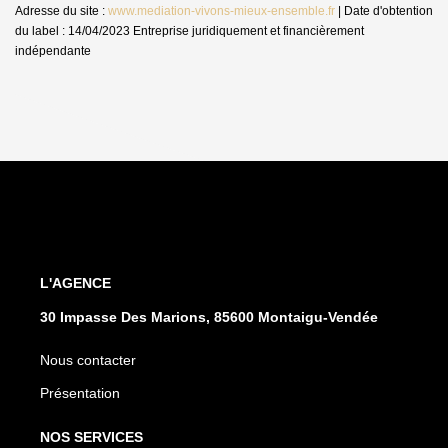
Adresse du site :
www.mediation-vivons-mieux-ensemble.fr
| Date d'obtention
du label : 14/04/2023
Entreprise juridiquement et financièrement
indépendante
L'AGENCE
30 Impasse Des Marions, 85600 Montaigu-Vendée
Nous contacter
Présentation
NOS SERVICES