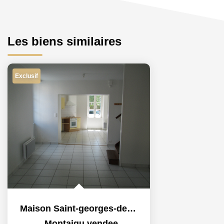
Les biens similaires
Exclusif
Maison Saint-georges-de-montaigu - 3 Pièce(s) - 80 M2
,
Montaigu vendee