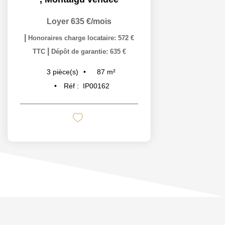
Loyer 635 €/mois
|
Honoraires charge locataire: 572 €
|
TTC
Dépôt de garantie: 635 €
87
m²
3
pièce(s)
Réf :
IP00162