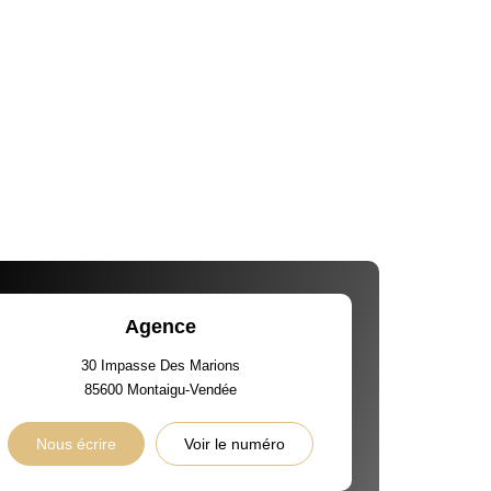
Agence
30 Impasse Des Marions
85600
Montaigu-Vendée
Nous écrire
Voir le numéro