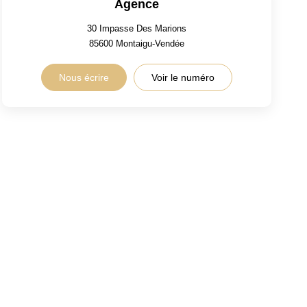
Agence
30 Impasse Des Marions
85600
Montaigu-Vendée
Nous écrire
Voir le numéro