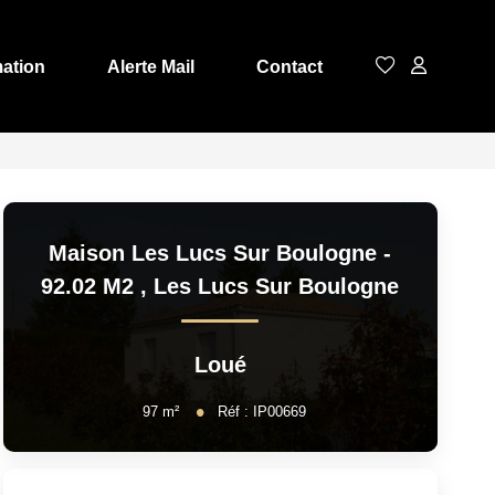
mation
Alerte Mail
Contact
Maison Les Lucs Sur Boulogne -
92.02 M2
,
Les Lucs Sur Boulogne
Loué
97
m²
Réf :
IP00669