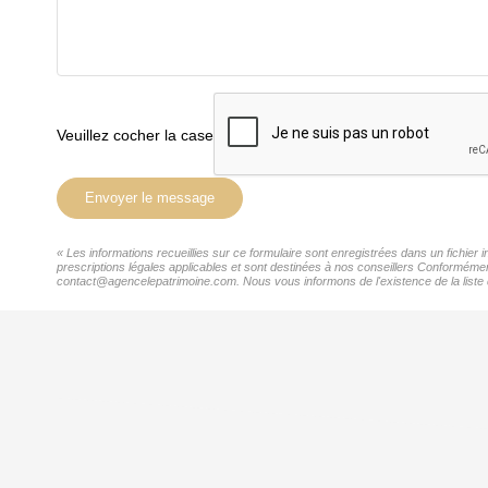
Veuillez cocher la case
Envoyer le message
« Les informations recueillies sur ce formulaire sont enregistrées dans un fichie
prescriptions légales applicables et sont destinées à nos conseillers Conformémen
contact@agencelepatrimoine.com. Nous vous informons de l'existence de la liste d