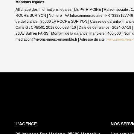
Mentions légales
Affichage des informations légales : LE PATRIMOINE | Raison sociale 
ROCHE SUR YON | Numero TVA Intracommunautaire : FR73323127746 | For
de délivrance : 85000 LA ROCHE SUR YON | Caisse de garantie financière :
Carte G : CPI8501 2018 000 033 410 | Date de délivrance : 2024-07-19 | 
26 Av Suffren PARIS | Montant de la garantie financière : 400 000 | No
mediation@vivons-mieux-ensemble.fr | Adresse du site :
www.mediation-
L'AGENCE
NOS SERVI