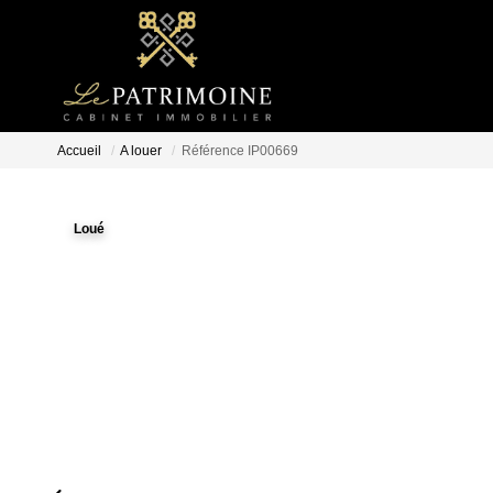
Accueil
A louer
Référence IP00669
Loué