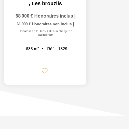
,
Les brouzils
68 000 €
Honoraires inclus
|
|
61 000 €
Honoraires non inclus
Honoraires : 11,48% TTC à la charge de
l'acquéreur
Réf :
1829
636
m²