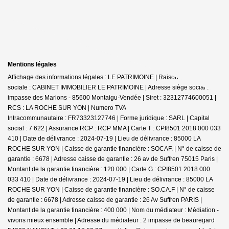
Mentions légales
Affichage des informations légales : LE PATRIMOINE | Raison
sociale : CABINET IMMOBILIER LE PATRIMOINE | Adresse siège social : 30
impasse des Marions - 85600 Montaigu-Vendée | Siret : 32312774600051 |
RCS : LA ROCHE SUR YON | Numero TVA
Intracommunautaire : FR73323127746 | Forme juridique : SARL | Capital
social : 7 622 | Assurance RCP : RCP MMA |
Carte T : CPI8501 2018 000 033
410 | Date de délivrance : 2024-07-19 | Lieu de délivrance : 85000 LA
ROCHE SUR YON | Caisse de garantie financière : SOCAF. | N° de caisse de
garantie : 6678 | Adresse caisse de garantie : 26 av de Suffren 75015 Paris |
Montant de la garantie financière : 120 000 | Carte G : CPI8501 2018 000
033 410 | Date de délivrance : 2024-07-19 | Lieu de délivrance : 85000 LA
ROCHE SUR YON | Caisse de garantie financière : SO.CA.F | N° de caisse
de garantie : 6678 | Adresse caisse de garantie : 26 Av Suffren PARIS |
Montant de la garantie financière : 400 000 | Nom du médiateur : Médiation -
vivons mieux ensemble | Adresse du médiateur : 2 impasse de beauregard