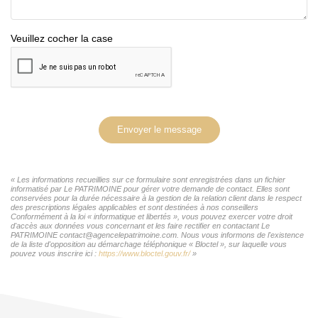
Veuillez cocher la case
Envoyer le message
« Les informations recueillies sur ce formulaire sont enregistrées dans un fichier
informatisé par Le PATRIMOINE pour gérer votre demande de contact. Elles sont
conservées pour la durée nécessaire à la gestion de la relation client dans le respect
des prescriptions légales applicables et sont destinées à nos conseillers
Conformément à la loi « informatique et libertés », vous pouvez exercer votre droit
d'accès aux données vous concernant et les faire rectifier en contactant Le
PATRIMOINE contact@agencelepatrimoine.com. Nous vous informons de l'existence
de la liste d'opposition au démarchage téléphonique « Bloctel », sur laquelle vous
pouvez vous inscrire ici :
https://www.bloctel.gouv.fr/
»