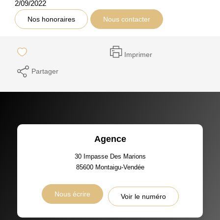
2/09/2022
Nos honoraires
Nous contacter
Imprimer
Partager
Agence
30 Impasse Des Marions
85600
Montaigu-Vendée
Nous écrire
Voir le numéro