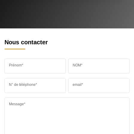
Nous contacter
Prénom*
NOM*
N° de téléphone*
email*
Message*