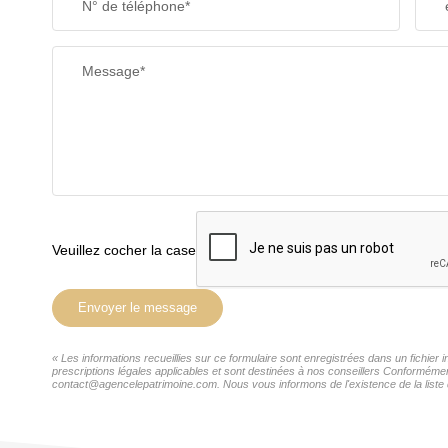
N° de téléphone*
Message*
Veuillez cocher la case
Envoyer le message
« Les informations recueillies sur ce formulaire sont enregistrées dans un fichie
prescriptions légales applicables et sont destinées à nos conseillers Conformémen
contact@agencelepatrimoine.com. Nous vous informons de l'existence de la liste d