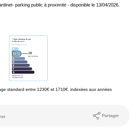
rdinet- parking public à proximité - disponible le 13/04/2026.
age standard entre 1230€ et 1710€. indexées aux années
Partager
mer