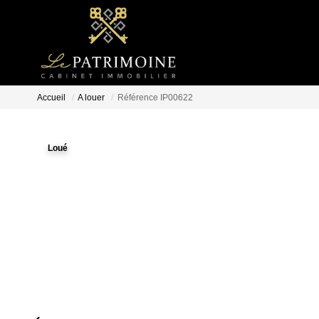
Accueil
A louer
Référence IP00622
Loué