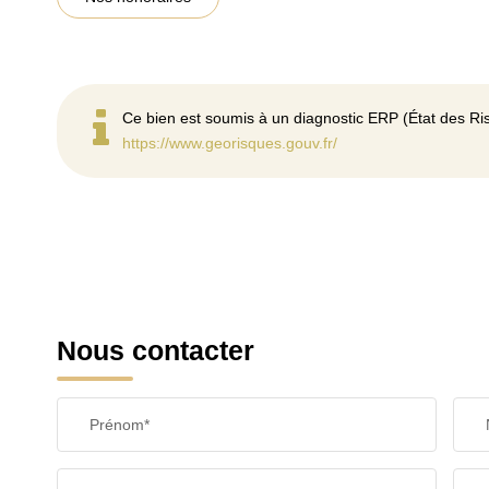
Ce bien est soumis à un diagnostic ERP (État des Ris
https://www.georisques.gouv.fr/
Nous contacter
Prénom*