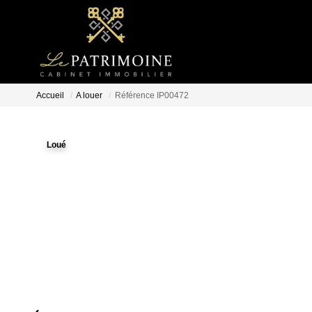
Accueil
A louer
Référence IP00472
Loué