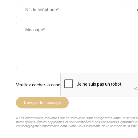
N° de téléphone*
Message*
Veuillez cocher la case
Envoyer le message
« Les informations recueillies sur ce formulaire sont enregistrées dans un fichie
prescriptions légales applicables et sont destinées à nos conseillers Conformémen
contact@agencelepatrimoine.com. Nous vous informons de l'existence de la liste d