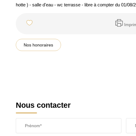
hotte ) - salle d'eau - wc terrasse - libre à compter du 01/08/
Impri
Nos honoraires
Nous contacter
Prénom*