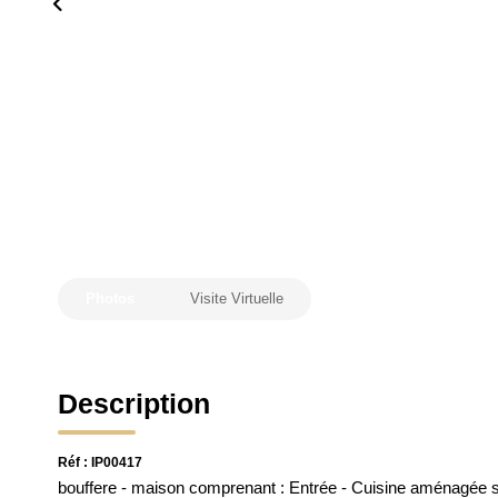
Photos
Visite Virtuelle
Description
Réf : IP00417
bouffere - maison comprenant : Entrée - Cuisine aménagée sé