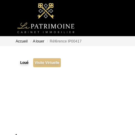
Accueil
A louer
Référence IP00417
Loué
Visite Virtuelle