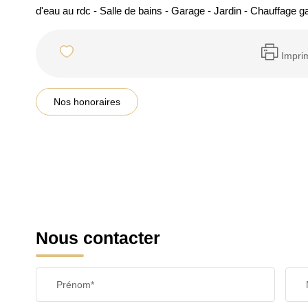
d'eau au rdc - Salle de bains - Garage - Jardin - Chauffage g
Impri
Nos honoraires
Nous contacter
Prénom*