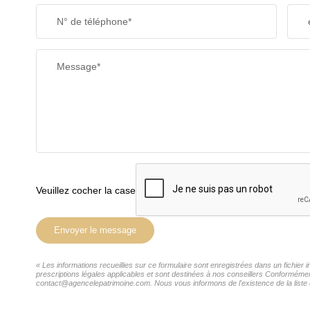
N° de téléphone*
Message*
Veuillez cocher la case
Envoyer le message
« Les informations recueillies sur ce formulaire sont enregistrées dans un fichie
prescriptions légales applicables et sont destinées à nos conseillers Conformémen
contact@agencelepatrimoine.com. Nous vous informons de l'existence de la liste d