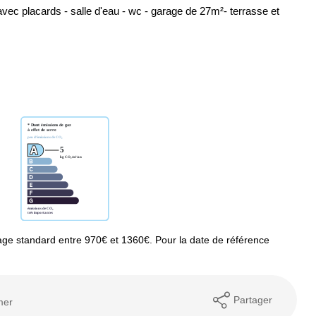
vec placards - salle d'eau - wc - garage de 27m²- terrasse et
ge standard entre 970€ et 1360€. Pour la date de référence
Partager
mer