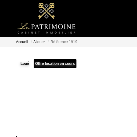
Accueil
A louer
Référence 1919
Loué
Offre location en cours