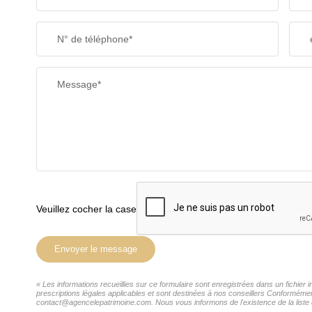
N° de téléphone*
Message*
Veuillez cocher la case
Envoyer le message
« Les informations recueillies sur ce formulaire sont enregistrées dans un fichie
prescriptions légales applicables et sont destinées à nos conseillers Conformémen
contact@agencelepatrimoine.com. Nous vous informons de l'existence de la liste d