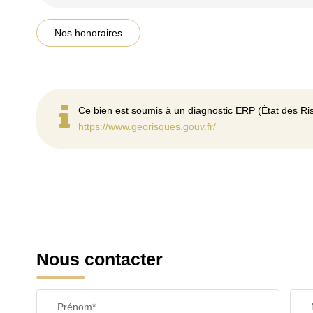
Nos honoraires
Ce bien est soumis à un diagnostic ERP (État des Ris
https://www.georisques.gouv.fr/
Nous contacter
Prénom*