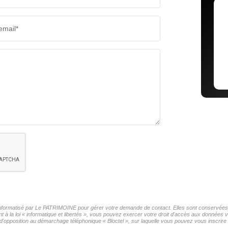
email*
r informatisé par Le PATRIMOINE pour gérer votre demande de contact. Elles sont conservées po
t à la loi « informatique et libertés », vous pouvez exercer votre droit d'accès aux données
'opposition au démarchage téléphonique « Bloctel », sur laquelle vous pouvez vous inscrire i