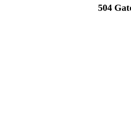
504 Gat