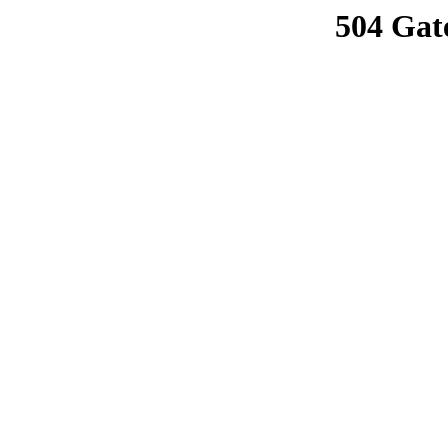
504 Gat