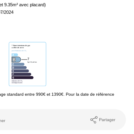
 et 9.35m² avec placard)
07/2024
ge standard entre 990€ et 1390€. Pour la date de référence
Partager
mer