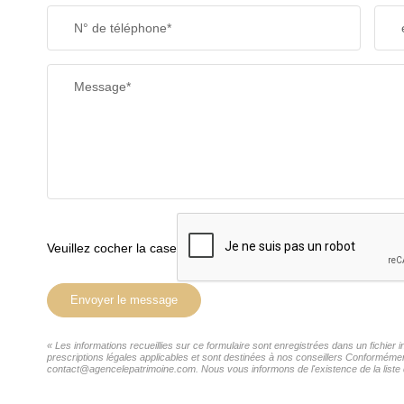
N° de téléphone*
Message*
Veuillez cocher la case
Envoyer le message
« Les informations recueillies sur ce formulaire sont enregistrées dans un fichie
prescriptions légales applicables et sont destinées à nos conseillers Conformémen
contact@agencelepatrimoine.com. Nous vous informons de l'existence de la liste d