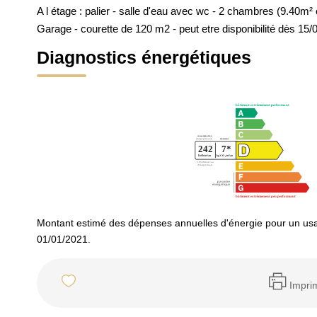
A l étage : palier - salle d'eau avec wc - 2 chambres (9.40m²
Garage - courette de 120 m2 - peut etre disponibilité dès 15/
Diagnostics énergétiques
Montant estimé des dépenses annuelles d'énergie pour un usa
01/01/2021.
Impri