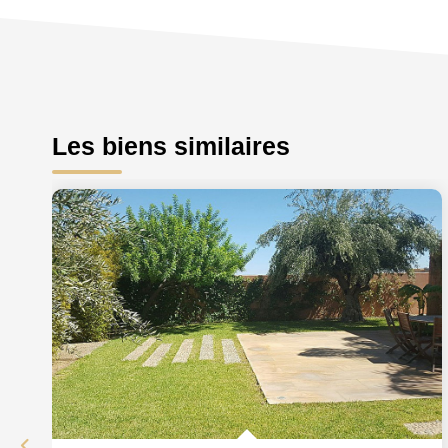
Les biens similaires