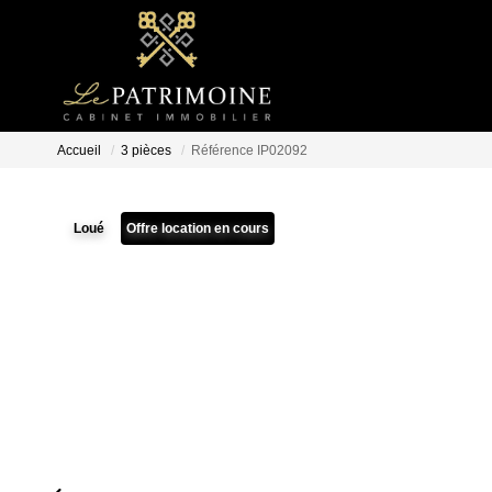
Accueil
3 pièces
Référence IP02092
Loué
Offre location en cours