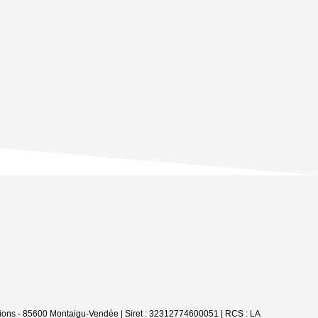
ions - 85600 Montaigu-Vendée | Siret : 32312774600051 | RCS : LA