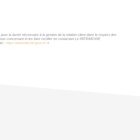
ur la durée nécessaire à la gestion de la relation client dans le respect des
 vous concernant et les faire rectifier en contactant Le PATRIMOINE
ci :
https://www.bloctel.gouv.fr/
»