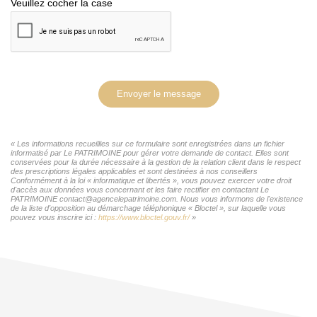
Veuillez cocher la case
Envoyer le message
« Les informations recueillies sur ce formulaire sont enregistrées dans un fichier
informatisé par Le PATRIMOINE pour gérer votre demande de contact. Elles sont
conservées pour la durée nécessaire à la gestion de la relation client dans le respect
des prescriptions légales applicables et sont destinées à nos conseillers
Conformément à la loi « informatique et libertés », vous pouvez exercer votre droit
d'accès aux données vous concernant et les faire rectifier en contactant Le
PATRIMOINE contact@agencelepatrimoine.com. Nous vous informons de l'existence
de la liste d'opposition au démarchage téléphonique « Bloctel », sur laquelle vous
pouvez vous inscrire ici :
https://www.bloctel.gouv.fr/
»