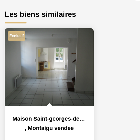
Les biens similaires
Exclusif
Maison Saint-georges-de-montaigu - 3 Pièce(s) - 80 M2
,
Montaigu vendee