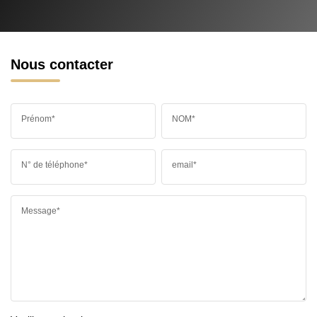
Nous contacter
Prénom*
NOM*
N° de téléphone*
email*
Message*