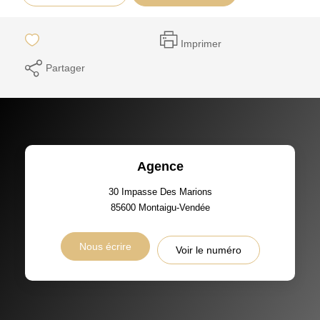
Imprimer
Partager
Agence
30 Impasse Des Marions
85600
Montaigu-Vendée
Nous écrire
Voir le numéro