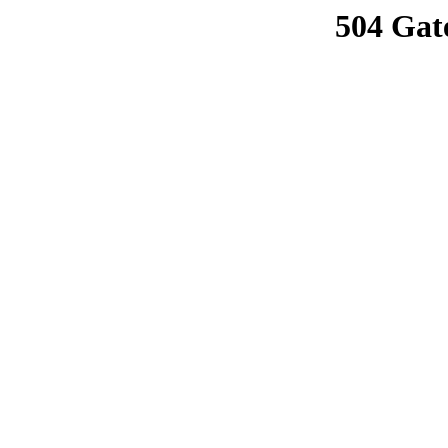
504 Gat