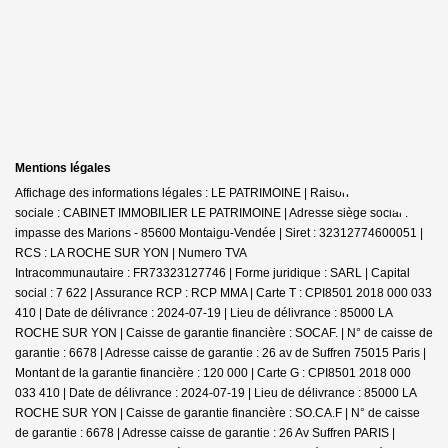
Mentions légales
Affichage des informations légales : LE PATRIMOINE | Raison
sociale : CABINET IMMOBILIER LE PATRIMOINE | Adresse siège social : 30
impasse des Marions - 85600 Montaigu-Vendée | Siret : 32312774600051 |
RCS : LA ROCHE SUR YON | Numero TVA
Intracommunautaire : FR73323127746 | Forme juridique : SARL | Capital
social : 7 622 | Assurance RCP : RCP MMA |
Carte T : CPI8501 2018 000 033
410 | Date de délivrance : 2024-07-19 | Lieu de délivrance : 85000 LA
ROCHE SUR YON | Caisse de garantie financière : SOCAF. | N° de caisse de
garantie : 6678 | Adresse caisse de garantie : 26 av de Suffren 75015 Paris |
Montant de la garantie financière : 120 000 | Carte G : CPI8501 2018 000
033 410 | Date de délivrance : 2024-07-19 | Lieu de délivrance : 85000 LA
ROCHE SUR YON | Caisse de garantie financière : SO.CA.F | N° de caisse
de garantie : 6678 | Adresse caisse de garantie : 26 Av Suffren PARIS |