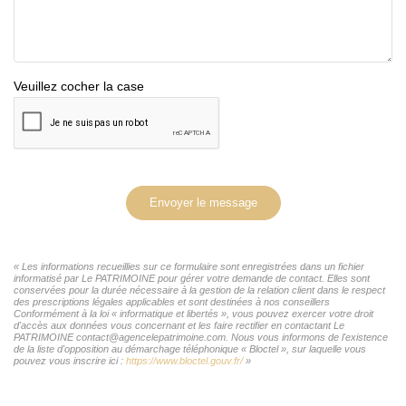
Veuillez cocher la case
Envoyer le message
« Les informations recueillies sur ce formulaire sont enregistrées dans un fichier
informatisé par Le PATRIMOINE pour gérer votre demande de contact. Elles sont
conservées pour la durée nécessaire à la gestion de la relation client dans le respect
des prescriptions légales applicables et sont destinées à nos conseillers
Conformément à la loi « informatique et libertés », vous pouvez exercer votre droit
d'accès aux données vous concernant et les faire rectifier en contactant Le
PATRIMOINE contact@agencelepatrimoine.com. Nous vous informons de l'existence
de la liste d'opposition au démarchage téléphonique « Bloctel », sur laquelle vous
pouvez vous inscrire ici :
https://www.bloctel.gouv.fr/
»