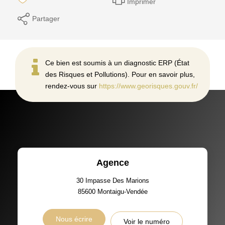
Imprimer
Partager
Ce bien est soumis à un diagnostic ERP (État
des Risques et Pollutions). Pour en savoir plus,
rendez-vous sur
https://www.georisques.gouv.fr/
Agence
30 Impasse Des Marions
85600
Montaigu-Vendée
Nous écrire
Voir le numéro