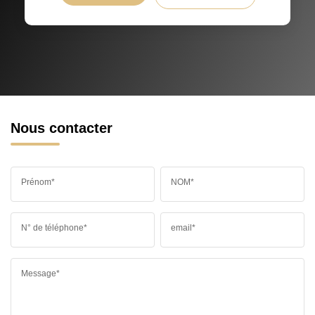
Nous contacter
Prénom*
NOM*
N° de téléphone*
email*
Message*