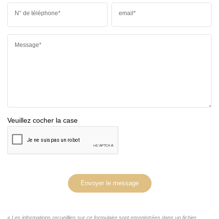
N° de téléphone*
email*
Message*
Veuillez cocher la case
Envoyer le message
« Les informations recueillies sur ce formulaire sont enregistrées dans un fichier