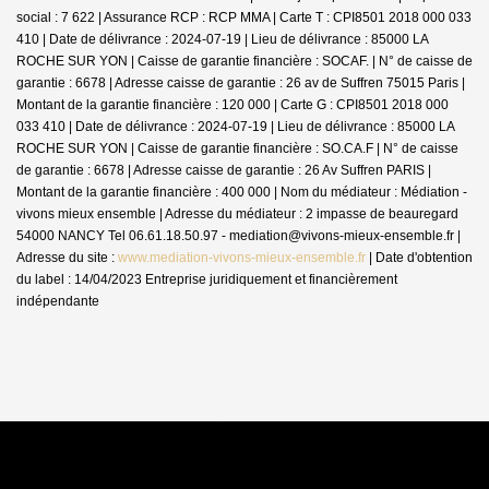
social : 7 622 | Assurance RCP : RCP MMA |
Carte T : CPI8501 2018 000 033
410 | Date de délivrance : 2024-07-19 | Lieu de délivrance : 85000 LA
ROCHE SUR YON | Caisse de garantie financière : SOCAF. | N° de caisse de
garantie : 6678 | Adresse caisse de garantie : 26 av de Suffren 75015 Paris |
Montant de la garantie financière : 120 000 | Carte G : CPI8501 2018 000
033 410 | Date de délivrance : 2024-07-19 | Lieu de délivrance : 85000 LA
ROCHE SUR YON | Caisse de garantie financière : SO.CA.F | N° de caisse
de garantie : 6678 | Adresse caisse de garantie : 26 Av Suffren PARIS |
Montant de la garantie financière : 400 000 | Nom du médiateur : Médiation -
vivons mieux ensemble | Adresse du médiateur : 2 impasse de beauregard
54000 NANCY Tel 06.61.18.50.97 - mediation@vivons-mieux-ensemble.fr |
Adresse du site :
www.mediation-vivons-mieux-ensemble.fr
| Date d'obtention
du label : 14/04/2023
Entreprise juridiquement et financièrement
indépendante