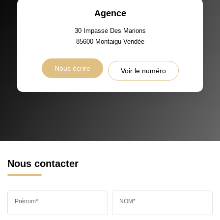
Agence
30 Impasse Des Marions
85600
Montaigu-Vendée
Nous écrire
Voir le numéro
Nous contacter
Prénom*
NOM*