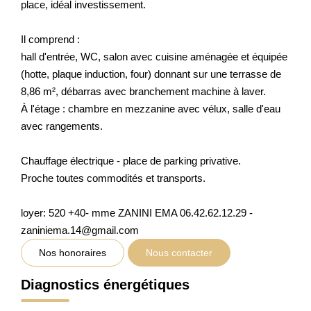
place, idéal investissement.
Il comprend :
hall d'entrée, WC, salon avec cuisine aménagée et équipée
(hotte, plaque induction, four) donnant sur une terrasse de
8,86 m², débarras avec branchement machine à laver.
À l'étage : chambre en mezzanine avec vélux, salle d'eau
avec rangements.
Chauffage électrique - place de parking privative.
Proche toutes commodités et transports.
loyer: 520 +40- mme ZANINI EMA 06.42.62.12.29 -
zaniniema.14@gmail.com
Nos honoraires
Nous contacter
Diagnostics énergétiques