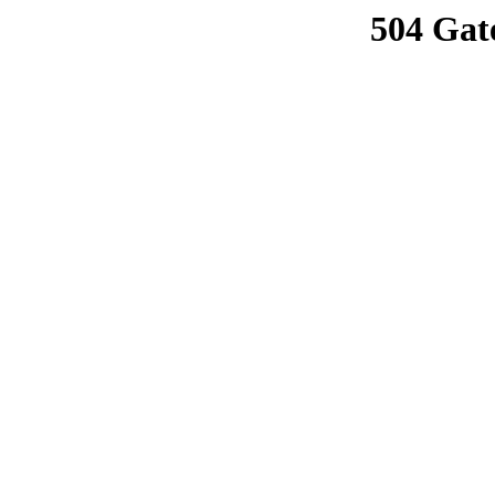
504 Gat