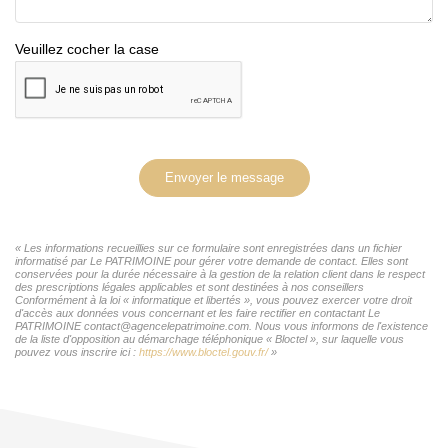
Veuillez cocher la case
Envoyer le message
« Les informations recueillies sur ce formulaire sont enregistrées dans un fichier
informatisé par Le PATRIMOINE pour gérer votre demande de contact. Elles sont
conservées pour la durée nécessaire à la gestion de la relation client dans le respect
des prescriptions légales applicables et sont destinées à nos conseillers
Conformément à la loi « informatique et libertés », vous pouvez exercer votre droit
d'accès aux données vous concernant et les faire rectifier en contactant Le
PATRIMOINE contact@agencelepatrimoine.com. Nous vous informons de l'existence
de la liste d'opposition au démarchage téléphonique « Bloctel », sur laquelle vous
pouvez vous inscrire ici :
https://www.bloctel.gouv.fr/
»