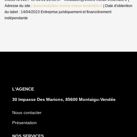
Adresse du site :
www.mediation-vivons-mieux-ensemble.fr
| Date d'obtention
du label : 14/04/2023
Entreprise juridiquement et financièrement
indépendante
L'AGENCE
30 Impasse Des Marions, 85600 Montaigu-Vendée
Nous contacter
Présentation
NOS SERVICES