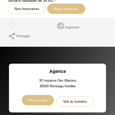
Surface habitable de 35 m2 -
Nos honoraires
Nous contacter
Imprimer
Partager
Agence
30 Impasse Des Marions
85600
Montaigu-Vendée
Nous écrire
Voir le numéro