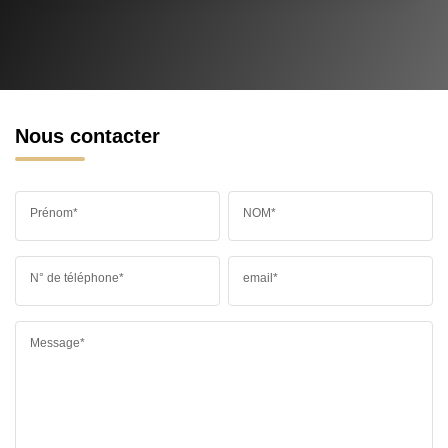
Nous contacter
Prénom*
NOM*
N° de téléphone*
email*
Message*