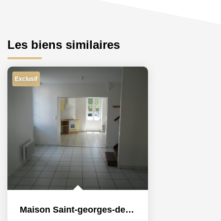
Les biens similaires
Exclusif
Maison Saint-georges-de-montaigu - 3 Pièce(s) - 80 M2