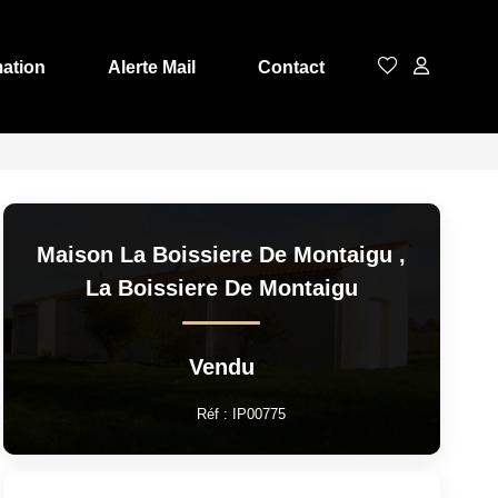
mation
Alerte Mail
Contact
Maison La Boissiere De Montaigu
,
La Boissiere De Montaigu
Vendu
Réf :
IP00775