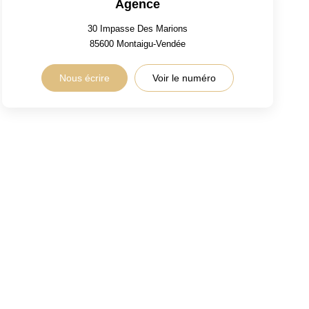
Agence
30 Impasse Des Marions
85600
Montaigu-Vendée
Nous écrire
Voir le numéro