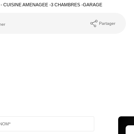
E - CUISINE AMENAGEE -3 CHAMBRES -GARAGE
Partager
mer
NOM*