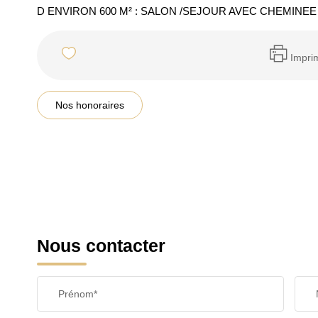
D ENVIRON 600 M² : SALON /SEJOUR AVEC CHEMINE
Impri
Nos honoraires
Nous contacter
Prénom*