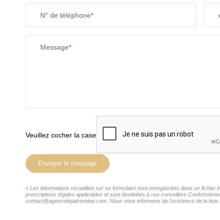
N° de téléphone*
Message*
Veuillez cocher la case
Envoyer le message
« Les informations recueillies sur ce formulaire sont enregistrées dans un fichie
prescriptions légales applicables et sont destinées à nos conseillers Conformémen
contact@agencelepatrimoine.com. Nous vous informons de l'existence de la liste d