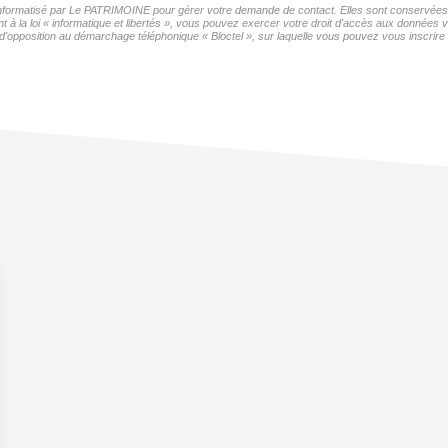
r informatisé par Le PATRIMOINE pour gérer votre demande de contact. Elles sont conservées po
t à la loi « informatique et libertés », vous pouvez exercer votre droit d'accès aux données
'opposition au démarchage téléphonique « Bloctel », sur laquelle vous pouvez vous inscrire i