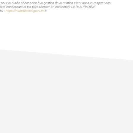
ur la durée nécessaire à la gestion de la relation client dans le respect des
 vous concernant et les faire rectifier en contactant Le PATRIMOINE
ci :
https://www.bloctel.gouv.fr/
»