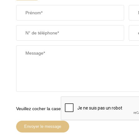
Prénom*
N° de téléphone*
Message*
Veuillez cocher la case
Envoyer le message