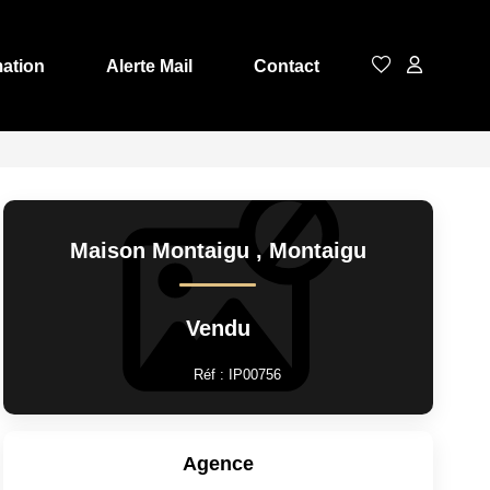
mation
Alerte Mail
Contact
Maison Montaigu
,
Montaigu
Vendu
Réf :
IP00756
Agence