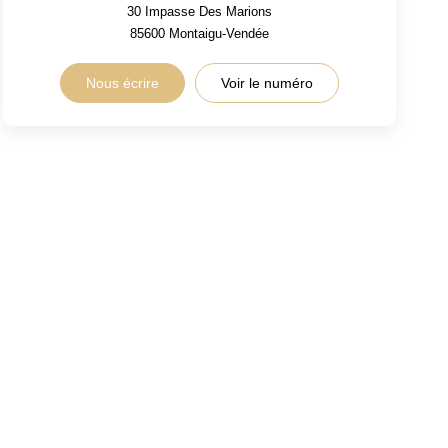
30 Impasse Des Marions
85600
Montaigu-Vendée
Nous écrire
Voir le numéro