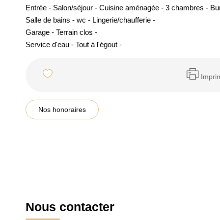
Entrée - Salon/séjour - Cuisine aménagée - 3 chambres - Bu
Salle de bains - wc - Lingerie/chaufferie -
Garage - Terrain clos -
Service d'eau - Tout à l'égout -
Impri
Nos honoraires
Nous contacter