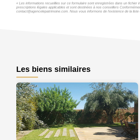
« Les informations recueillies sur ce formulaire sont enregistrées dans un fichie
prescriptions légales applicables et sont destinées à nos conseillers Conformémen
contact@agencelepatrimoine.com. Nous vous informons de l'existence de la liste d
Les biens similaires