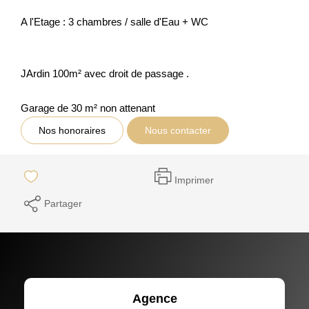
A l'Etage : 3 chambres / salle d'Eau + WC
JArdin 100m² avec droit de passage .
Garage de 30 m² non attenant
Nos honoraires
Nous contacter
Imprimer
Partager
Agence