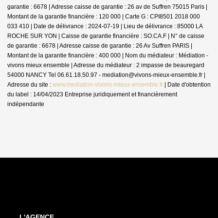
garantie : 6678 | Adresse caisse de garantie : 26 av de Suffren 75015 Paris |
Montant de la garantie financière : 120 000 | Carte G : CPI8501 2018 000
033 410 | Date de délivrance : 2024-07-19 | Lieu de délivrance : 85000 LA
ROCHE SUR YON | Caisse de garantie financière : SO.CA.F | N° de caisse
de garantie : 6678 | Adresse caisse de garantie : 26 Av Suffren PARIS |
Montant de la garantie financière : 400 000 | Nom du médiateur : Médiation -
vivons mieux ensemble | Adresse du médiateur : 2 impasse de beauregard
54000 NANCY Tel 06.61.18.50.97 - mediation@vivons-mieux-ensemble.fr |
Adresse du site :
www.mediation-vivons-mieux-ensemble.fr
| Date d'obtention
du label : 14/04/2023
Entreprise juridiquement et financièrement
indépendante
L'AGENCE