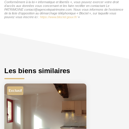
Conformément à la loi « informatique et libertés », vous pouvez exercer votre droit
d'accès aux données vous concernant et les faire rectifier en contactant Le
PATRIMOINE contact@agencelepatrimoine.com. Nous vous informons de l'existence
de la liste d'opposition au démarchage téléphonique « Bloctel », sur laquelle vous
pouvez vous inscrire ici :
https://www.bloctel.gouv.fr/
»
Les biens similaires
Exclusif