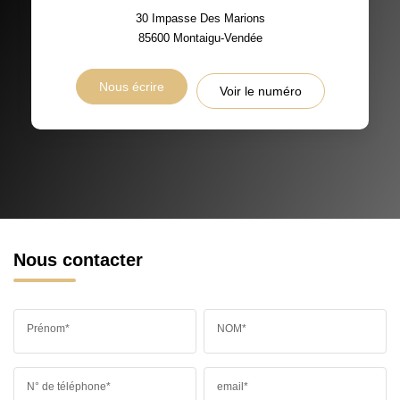
30 Impasse Des Marions
85600
Montaigu-Vendée
Nous écrire
Voir le numéro
Nous contacter
Prénom*
NOM*
N° de téléphone*
email*