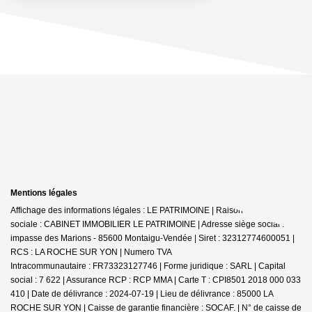
Mentions légales
Affichage des informations légales : LE PATRIMOINE | Raison
sociale : CABINET IMMOBILIER LE PATRIMOINE | Adresse siège social : 30
impasse des Marions - 85600 Montaigu-Vendée | Siret : 32312774600051 |
RCS : LA ROCHE SUR YON | Numero TVA
Intracommunautaire : FR73323127746 | Forme juridique : SARL | Capital
social : 7 622 | Assurance RCP : RCP MMA |
Carte T : CPI8501 2018 000 033
410 | Date de délivrance : 2024-07-19 | Lieu de délivrance : 85000 LA
ROCHE SUR YON | Caisse de garantie financière : SOCAF. | N° de caisse de