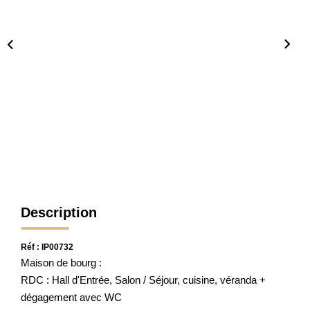
CONTACT
Description
Réf : IP00732
Maison de bourg :
RDC : Hall d'Entrée, Salon / Séjour, cuisine, véranda +
dégagement avec WC