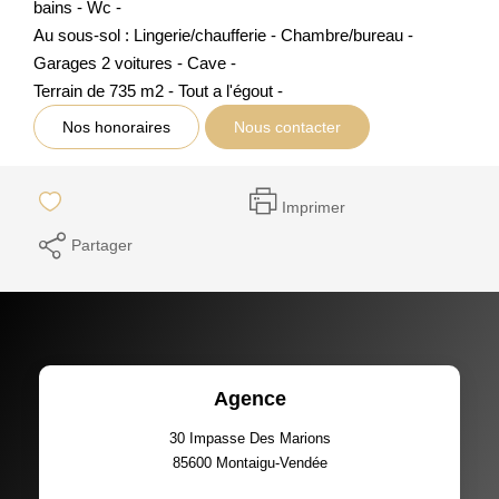
bains - Wc -
Au sous-sol : Lingerie/chaufferie - Chambre/bureau -
Garages 2 voitures - Cave -
Terrain de 735 m2 - Tout a l'égout -
Nos honoraires
Nous contacter
Imprimer
Partager
Agence
30 Impasse Des Marions
85600
Montaigu-Vendée