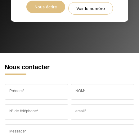
Nous écrire
Voir le numéro
Nous contacter
Prénom*
NOM*
N° de téléphone*
email*
Message*