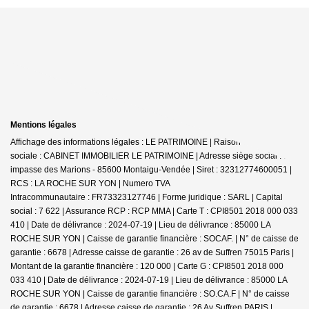
Mentions légales
Affichage des informations légales : LE PATRIMOINE | Raison
sociale : CABINET IMMOBILIER LE PATRIMOINE | Adresse siège social : 30
impasse des Marions - 85600 Montaigu-Vendée | Siret : 32312774600051 |
RCS : LA ROCHE SUR YON | Numero TVA
Intracommunautaire : FR73323127746 | Forme juridique : SARL | Capital
social : 7 622 | Assurance RCP : RCP MMA |
Carte T : CPI8501 2018 000 033
410 | Date de délivrance : 2024-07-19 | Lieu de délivrance : 85000 LA
ROCHE SUR YON | Caisse de garantie financière : SOCAF. | N° de caisse de
garantie : 6678 | Adresse caisse de garantie : 26 av de Suffren 75015 Paris |
Montant de la garantie financière : 120 000 | Carte G : CPI8501 2018 000
033 410 | Date de délivrance : 2024-07-19 | Lieu de délivrance : 85000 LA
ROCHE SUR YON | Caisse de garantie financière : SO.CA.F | N° de caisse
de garantie : 6678 | Adresse caisse de garantie : 26 Av Suffren PARIS |