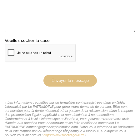
Veuillez cocher la case
Envoyer le message
« Les informations recueillies sur ce formulaire sont enregistrées dans un fichier
informatisé par Le PATRIMOINE pour gérer votre demande de contact. Elles sont
conservées pour la durée nécessaire à la gestion de la relation client dans le respect
des prescriptions légales applicables et sont destinées à nos conseillers
Conformément à la loi « informatique et libertés », vous pouvez exercer votre droit
d'accès aux données vous concernant et les faire rectifier en contactant Le
PATRIMOINE contact@agencelepatrimoine.com. Nous vous informons de l'existence
de la liste d'opposition au démarchage téléphonique « Bloctel », sur laquelle vous
pouvez vous inscrire ici :
https://www.bloctel.gouv.fr/
»