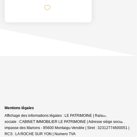
Mentions légales
Affichage des informations légales : LE PATRIMOINE | Raison
sociale : CABINET IMMOBILIER LE PATRIMOINE | Adresse siège social : 30
impasse des Marions - 85600 Montaigu-Vendée | Siret : 32312774600051 |
RCS : LA ROCHE SUR YON | Numero TVA