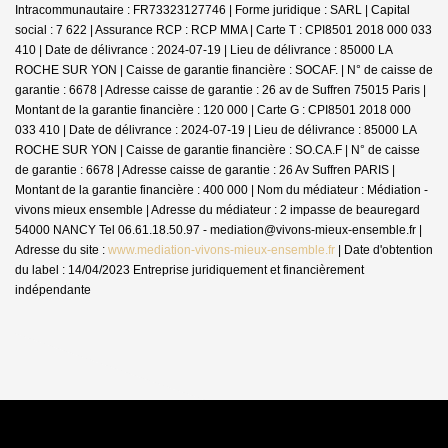
Intracommunautaire : FR73323127746 | Forme juridique : SARL | Capital
social : 7 622 | Assurance RCP : RCP MMA |
Carte T : CPI8501 2018 000 033
410 | Date de délivrance : 2024-07-19 | Lieu de délivrance : 85000 LA
ROCHE SUR YON | Caisse de garantie financière : SOCAF. | N° de caisse de
garantie : 6678 | Adresse caisse de garantie : 26 av de Suffren 75015 Paris |
Montant de la garantie financière : 120 000 | Carte G : CPI8501 2018 000
033 410 | Date de délivrance : 2024-07-19 | Lieu de délivrance : 85000 LA
ROCHE SUR YON | Caisse de garantie financière : SO.CA.F | N° de caisse
de garantie : 6678 | Adresse caisse de garantie : 26 Av Suffren PARIS |
Montant de la garantie financière : 400 000 | Nom du médiateur : Médiation -
vivons mieux ensemble | Adresse du médiateur : 2 impasse de beauregard
54000 NANCY Tel 06.61.18.50.97 - mediation@vivons-mieux-ensemble.fr |
Adresse du site :
www.mediation-vivons-mieux-ensemble.fr
| Date d'obtention
du label : 14/04/2023
Entreprise juridiquement et financièrement
indépendante