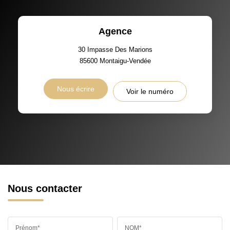
Agence
30 Impasse Des Marions
85600
Montaigu-Vendée
Nous écrire
Voir le numéro
Nous contacter
Prénom*
NOM*