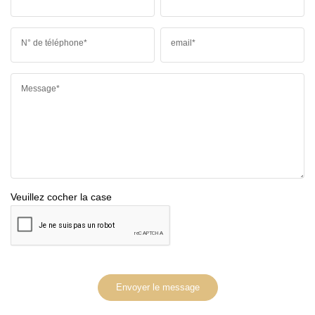
N° de téléphone*
email*
Message*
Veuillez cocher la case
Envoyer le message