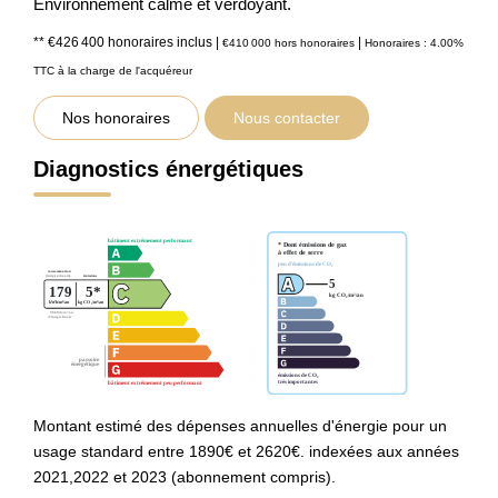
Environnement calme et verdoyant.
** €426 400
honoraires inclus
|
|
€410 000
hors honoraires
Honoraires : 4.00%
TTC à la charge de l'acquéreur
Nos honoraires
Nous contacter
Diagnostics énergétiques
Montant estimé des dépenses annuelles d'énergie pour un
usage standard entre 1890€ et 2620€. indexées aux années
2021,2022 et 2023 (abonnement compris).