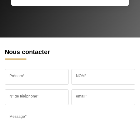
Nous contacter
Prénom*
NOM*
N° de téléphone*
email*
Message*