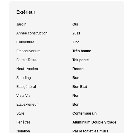
Extérieur
Jardin
Oui
Année construction
2011
Couverture
Zinc
Etat couverture
Très bonne
Forme Toiture
Toit pente
Neuf - Ancien
Récent
Standing
Bon
Etat général
Bon Etat
Vis à Vis
Non
Etat extérieur
Bon
Style
Contemporain
Fenêtres
Aluminium Double Vitrage
Isolation
Par le toit et les murs