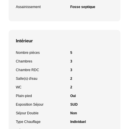
Assainissement
Fosse septique
Intérieur
Nombre pièces
5
Chambres
3
Chambre RDC
3
Salle(s) d'eau
2
WC
2
Plain-pied
Oui
Exposition Séjour
SUD
Séjour Double
Non
Type Chauffage
Individuel