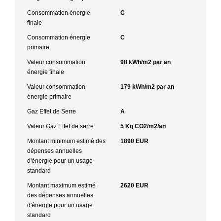
Consommation énergie
C
finale
Consommation énergie
C
primaire
Valeur consommation
98 kWh/m2 par an
énergie finale
Valeur consommation
179 kWh/m2 par an
énergie primaire
Gaz Effet de Serre
A
Valeur Gaz Effet de serre
5 Kg CO2/m2/an
Montant minimum estimé des
1890 EUR
dépenses annuelles
d'énergie pour un usage
standard
Montant maximum estimé
2620 EUR
des dépenses annuelles
d'énergie pour un usage
standard