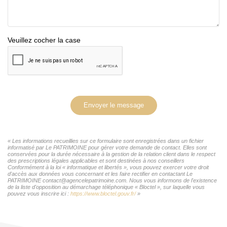
Veuillez cocher la case
Envoyer le message
« Les informations recueillies sur ce formulaire sont enregistrées dans un fichier
informatisé par Le PATRIMOINE pour gérer votre demande de contact. Elles sont
conservées pour la durée nécessaire à la gestion de la relation client dans le respect
des prescriptions légales applicables et sont destinées à nos conseillers
Conformément à la loi « informatique et libertés », vous pouvez exercer votre droit
d'accès aux données vous concernant et les faire rectifier en contactant Le
PATRIMOINE contact@agencelepatrimoine.com. Nous vous informons de l'existence
de la liste d'opposition au démarchage téléphonique « Bloctel », sur laquelle vous
pouvez vous inscrire ici :
https://www.bloctel.gouv.fr/
»