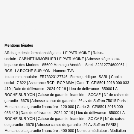
Mentions légales
Affichage des informations légales : LE PATRIMOINE | Raison
sociale : CABINET IMMOBILIER LE PATRIMOINE | Adresse siège social : 30
impasse des Marions - 85600 Montaigu-Vendée | Siret : 32312774600051 |
RCS : LA ROCHE SUR YON | Numero TVA
Intracommunautaire : FR73323127746 | Forme juridique : SARL | Capital
social : 7 622 | Assurance RCP : RCP MMA |
Carte T : CPI8501 2018 000 033
410 | Date de délivrance : 2024-07-19 | Lieu de délivrance : 85000 LA
ROCHE SUR YON | Caisse de garantie financière : SOCAF. | N° de caisse de
garantie : 6678 | Adresse caisse de garantie : 26 av de Suffren 75015 Paris |
Montant de la garantie financière : 120 000 | Carte G : CPI8501 2018 000
033 410 | Date de délivrance : 2024-07-19 | Lieu de délivrance : 85000 LA
ROCHE SUR YON | Caisse de garantie financière : SO.CA.F | N° de caisse
de garantie : 6678 | Adresse caisse de garantie : 26 Av Suffren PARIS |
Montant de la garantie financière : 400 000 | Nom du médiateur : Médiation -