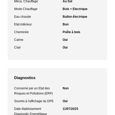
Méca. Chauffage
Au Sol
Mode Chauffage
Bois + Electrique
Eau chaude
Ballon électrique
Etat intérieur
Bon
Cheminée
Poêle à bois
Calme
Oui
Clair
Oui
Diagnostics
Concerné par un Etat des
Non
Risques et Pollutions (ERP)
Soumis à l'affichage du DPE
Oui
Date établissement
11/07/2025
Diagnostic Energétique