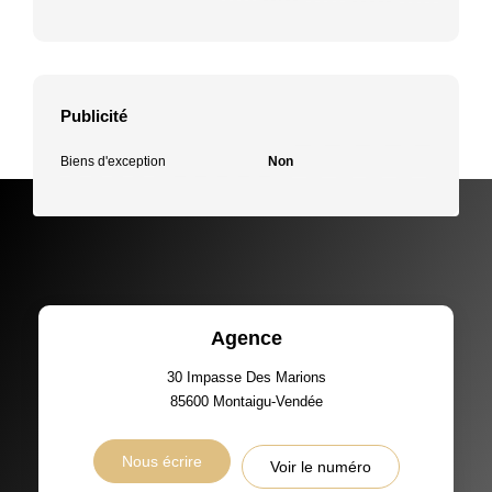
Publicité
Biens d'exception
Non
Agence
30 Impasse Des Marions
85600
Montaigu-Vendée
Nous écrire
Voir le numéro