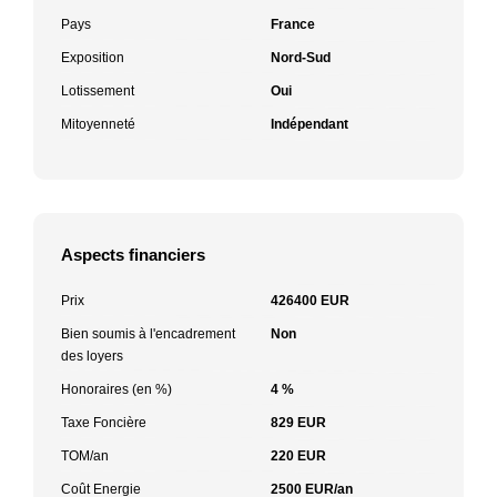
Pays
France
Exposition
Nord-Sud
Lotissement
Oui
Mitoyenneté
Indépendant
Aspects financiers
Prix
426400 EUR
Bien soumis à l'encadrement
Non
des loyers
Honoraires (en %)
4 %
Taxe Foncière
829 EUR
TOM/an
220 EUR
Coût Energie
2500 EUR/an